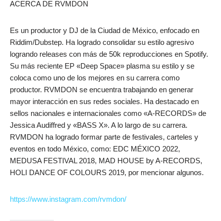
ACERCA DE RVMDON
Es un productor y DJ de la Ciudad de México, enfocado en
Riddim/Dubstep. Ha logrado consolidar su estilo agresivo
logrando releases con más de 50k reproducciones en Spotify.
Su más reciente EP «Deep Space» plasma su estilo y se
coloca como uno de los mejores en su carrera como
productor. RVMDON se encuentra trabajando en generar
mayor interacción en sus redes sociales. Ha destacado en
sellos nacionales e internacionales como «A-RECORDS» de
Jessica Audiffred y «BASS X». A lo largo de su carrera.
RVMDON ha logrado formar parte de festivales, carteles y
eventos en todo México, como: EDC MÉXICO 2022,
MEDUSA FESTIVAL 2018, MAD HOUSE by A-RECORDS,
HOLI DANCE OF COLOURS 2019, por mencionar algunos.
https://www.instagram.com/rvmdon/