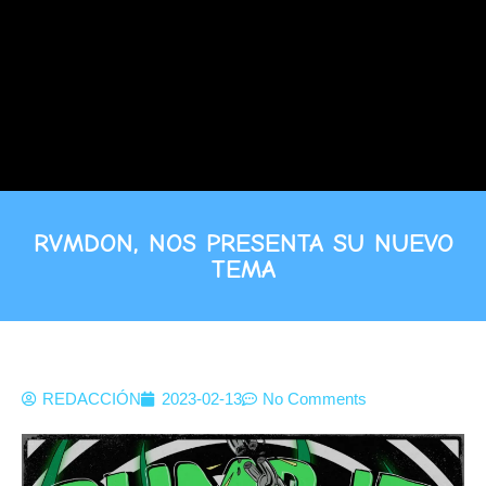
RVMDON, NOS PRESENTA SU NUEVO
TEMA
REDACCIÓN
2023-02-13
No Comments