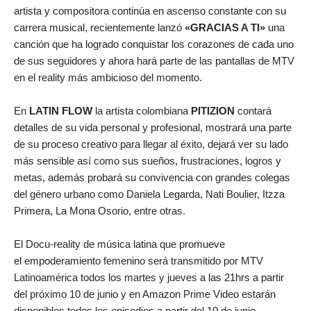
artista y compositora continúa en ascenso constante con su
carrera musical, recientemente lanzó
«GRACIAS A TI»
una
canción que ha logrado conquistar los corazones de cada uno
de sus seguidores y ahora hará parte de las pantallas de MTV
en el reality más ambicioso del momento.
En
LATIN FLOW
la artista colombiana
PITIZION
contará
detalles de su vida personal y profesional, mostrará una parte
de su proceso creativo para llegar al éxito, dejará ver su lado
más sensible así como sus sueños, frustraciones, logros y
metas, además probará su convivencia con grandes colegas
del género urbano como Daniela Legarda, Nati Boulier, Itzza
Primera, La Mona Osorio, entre otras.
El Docu-reality de música latina que promueve
el empoderamiento femenino será transmitido por MTV
Latinoamérica todos los martes y jueves a las 21hrs a partir
del próximo 10 de junio y en Amazon Prime Video estarán
disponibles todos los episodios a partir del 10 de junio.