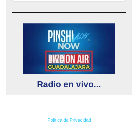
Radio en vivo...
Política de Privacidad
2026 Ⓡ Pinshivlog Entertainment Media Y El Logotipo De