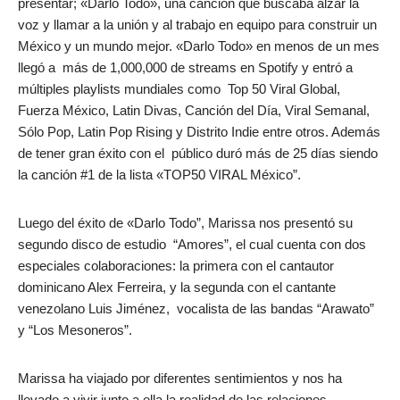
presentar; «Darlo Todo», una canción que buscaba alzar la
voz y llamar a la unión y al trabajo en equipo para construir un
México y un mundo mejor. «Darlo Todo» en menos de un mes
llegó a más de 1,000,000 de streams en Spotify y entró a
múltiples playlists mundiales como Top 50 Viral Global,
Fuerza México, Latin Divas, Canción del Día, Viral Semanal,
Sólo Pop, Latin Pop Rising y Distrito Indie entre otros. Además
de tener gran éxito con el público duró más de 25 días siendo
la canción #1 de la lista «TOP50 VIRAL México”.
Luego del éxito de «Darlo Todo”, Marissa nos presentó su
segundo disco de estudio “Amores”, el cual cuenta con dos
especiales colaboraciones: la primera con el cantautor
dominicano Alex Ferreira, y la segunda con el cantante
venezolano Luis Jiménez, vocalista de las bandas “Arawato”
y “Los Mesoneros”.
Marissa ha viajado por diferentes sentimientos y nos ha
llevado a vivir junto a ella la realidad de las relaciones,