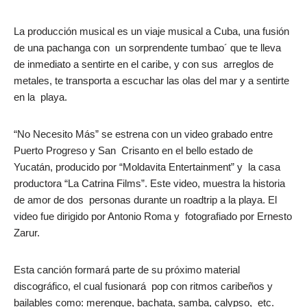
La producción musical es un viaje musical a Cuba, una fusión
de una pachanga con un sorprendente tumbao´ que te lleva
de inmediato a sentirte en el caribe, y con sus arreglos de
metales, te transporta a escuchar las olas del mar y a sentirte
en la playa.
“No Necesito Más” se estrena con un video grabado entre
Puerto Progreso y San Crisanto en el bello estado de
Yucatán, producido por “Moldavita Entertainment” y la casa
productora “La Catrina Films”. Este video, muestra la historia
de amor de dos personas durante un roadtrip a la playa. El
video fue dirigido por Antonio Roma y fotografiado por Ernesto
Zarur.
Esta canción formará parte de su próximo material
discográfico, el cual fusionará pop con ritmos caribeños y
bailables como: merengue, bachata, samba, calypso, etc.