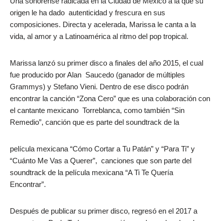
Una sonorense radicada en la Ciudad de México a la que su
origen le ha dado autenticidad y frescura en sus
composiciones. Directa y acelerada, Marissa le canta a la
vida, al amor y a Latinoamérica al ritmo del pop tropical.
Marissa lanzó su primer disco a finales del año 2015, el cual
fue producido por Alan Saucedo (ganador de múltiples
Grammys) y Stefano Vieni. Dentro de ese disco podrán
encontrar la canción “Zona Cero” que es una colaboración con
el cantante mexicano Torreblanca, como también “Sin
Remedio”, canción que es parte del soundtrack de la
película mexicana “Cómo Cortar a Tu Patán” y “Para Ti” y
“Cuánto Me Vas a Querer”, canciones que son parte del
soundtrack de la película mexicana “A Ti Te Quería
Encontrar”.
Después de publicar su primer disco, regresó en el 2017 a