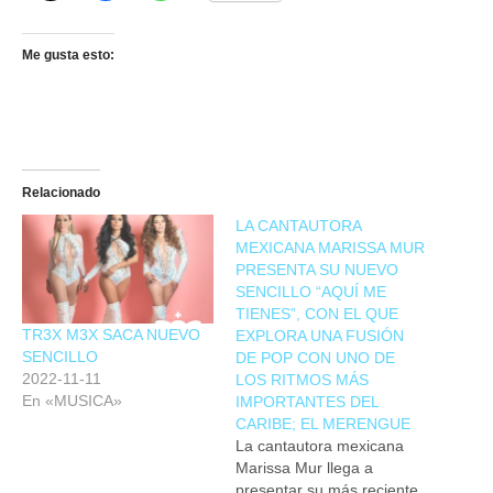
Me gusta esto:
Relacionado
LA CANTAUTORA
MEXICANA MARISSA MUR
PRESENTA SU NUEVO
SENCILLO “AQUÍ ME
TIENES”, CON EL QUE
TR3X M3X SACA NUEVO
EXPLORA UNA FUSIÓN
SENCILLO
DE POP CON UNO DE
2022-11-11
LOS RITMOS MÁS
En «MUSICA»
IMPORTANTES DEL
CARIBE; EL MERENGUE
La cantautora mexicana
Marissa Mur llega a
presentar su más reciente