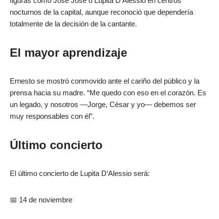
figuras como José José o Lupita D’Alessio en centros
nocturnos de la capital, aunque reconoció que dependería
totalmente de la decisión de la cantante.
El mayor aprendizaje
Ernesto se mostró conmovido ante el cariño del público y la
prensa hacia su madre. “Me quedo con eso en el corazón. Es
un legado, y nosotros —Jorge, César y yo— debemos ser
muy responsables con él”.
Último concierto
El último concierto de Lupita D’Alessio será:
📅 14 de noviembre