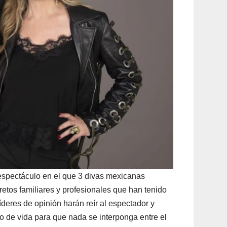
 espectáculo en el que 3 divas mexicanas
retos familiares y profesionales que han tenido
deres de opinión harán reír al espectador y
to de vida para que nada se interponga entre el