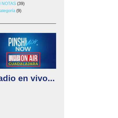
I NOTAS
(39)
categoría
(9)
dio en vivo...