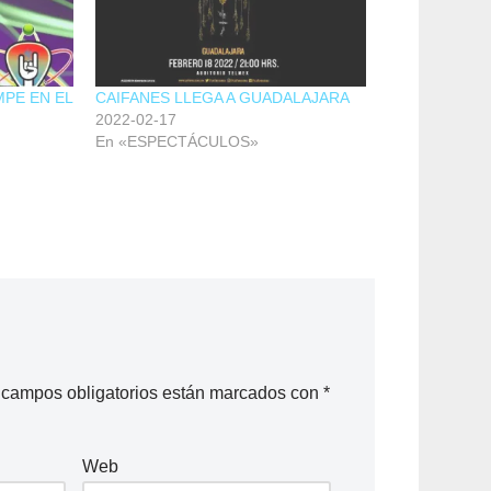
PE EN EL
CAIFANES LLEGA A GUADALAJARA
2022-02-17
En «ESPECTÁCULOS»
 campos obligatorios están marcados con
*
Web