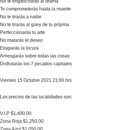
No te engancharás al drama
Te comprometerás hasta la muerte
No te tirarás a nadie
No te tirarás al güey de tu prójima
Perfeccionarás tu arte
No matarás el deseo
Elogiarás la locura
Arriesgarás sobre todas las cosas
Disfrutarás los 7 pecados capitales
Viernes 15 Octubre 2021 21:00 hrs
Los precios de las localidades son:
V.I.P $1,400.00
Zona Roja $1,250.00
Zona Azul $1,050.00