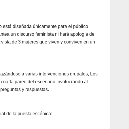
 no está diseñada únicamente para el público
ntea un discurso feminista ni hará apología de
e vista de 3 mujeres que viven y conviven en un
lazándose a varias intervenciones grupales, Los
uarta pared del escenario involucrando al
 preguntas y respuestas.
al de la puesta escénica: