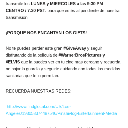
transmite los
LUNES y MIERCOLES a las 9:30 PM
CENTRO / 7:30 PST
. para que estés al pendiente de nuestra
transmisión.
¡
PORQUE NOS ENCANTAN LOS GIFTS!
No te puedes perder este gran
#GiveAway
y seguir
disfrutando de la película de
#WarnerBrosPictures y
#ELVIS
que la puedes ver en tu cine mas cercano y recuerda
no bajar la guardia y seguirte cuidando con todas las medidas
sanitarias que te lo permitan.
RECUERDA NUESTRAS REDES:
http://www.findglocal.com/US/Los-
Angeles/193058374487546/Pinshivlog-Entertainment-Media