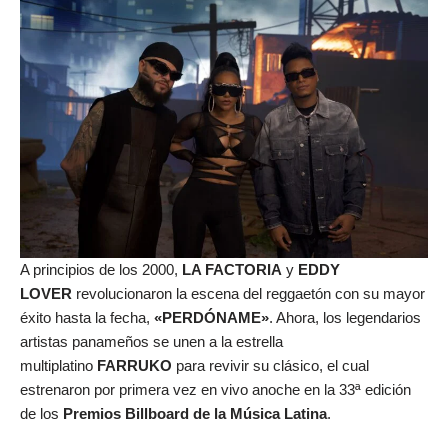
A principios de los 2000,
LA FACTORIA
y
EDDY
LOVER
revolucionaron la escena del reggaetón con su mayor
éxito hasta la fecha,
«PERDÓNAME»
. Ahora, los legendarios
artistas panameños se unen a la estrella
multiplatino
FARRUKO
para revivir su clásico, el cual
estrenaron por primera vez en vivo anoche en la 33ª edición
de los
Premios Billboard de la Música Latina
.