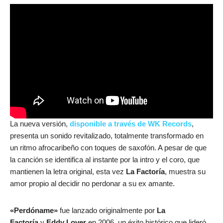
La nueva versión,
disponible a través de WK Records
,
presenta un sonido revitalizado, totalmente transformado en
un ritmo afrocaribeño con toques de saxofón. A pesar de que
la canción se identifica al instante por la intro y el coro, que
mantienen la letra original, esta vez
La Factoría
, muestra su
amor propio al decidir no perdonar a su ex amante.
«Perdóname»
fue lanzado originalmente por
La
Factoría
y
Eddy Lover
en 2006, un éxito histórico que lideró