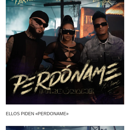
ELLOS PIDEN «PERDONAME»