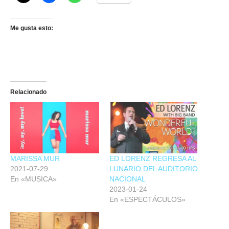
Me gusta esto:
Relacionado
MARISSA MUR
ED LORENZ REGRESA AL
2021-07-29
LUNARIO DEL AUDITORIO
En «MUSICA»
NACIONAL
2023-01-24
En «ESPECTÁCULOS»