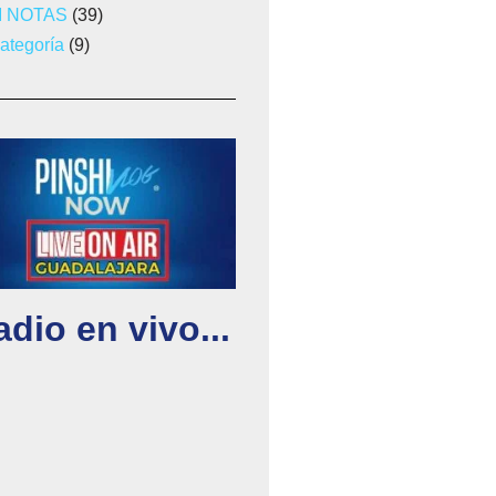
I NOTAS
(39)
categoría
(9)
dio en vivo...