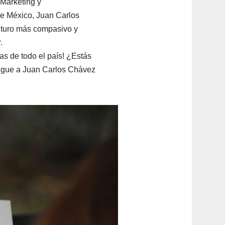
 Marketing y
e México, Juan Carlos
uturo más compasivo y
.
ías de todo el país! ¿Estás
¡Sigue a Juan Carlos Chávez