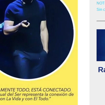
NOT
Sin 
Ra