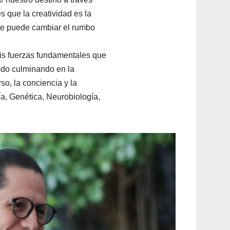
es que la creatividad es la
ue puede cambiar el rumbo
eis fuerzas fundamentales que
todo culminando en la
so, la conciencia y la
a, Genética, Neurobiología,