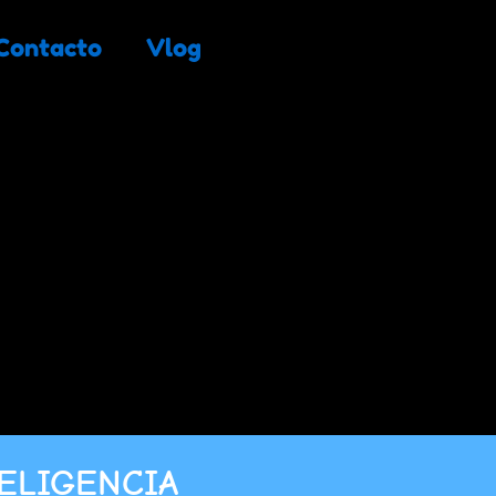
Contacto
Vlog
ELIGENCIA