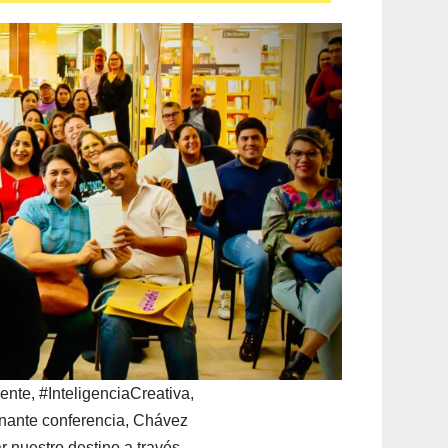
ente, #InteligenciaCreativa,
onante conferencia, Chávez
r nuestro destino a través