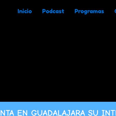
Inicio
Podcast
Programas
NTA EN GUADALAJARA SU INT