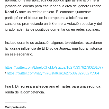
aprobación y los aplausos del público que asistió la primera
jornada del evento para escuchar a la diva del género urbano
Karol G
ante un recinto repleto. El cantante tijuanense
participó en el bloque de la competencia folclórica de
canciones promediando un 5,8 entre la votación popular y del
jurado, además de positivos comentarios en redes sociales.
Incluso durante su actuación algunos televidentes recordaron
la figura e influencia de El Divo de Juárez, una figura histórica
en ese escenario.
https://twitter.com/ElpeloChoklo/status/1627539762780291077
/
https://twitter.com/natymi78/status/1627538732705275904
Frank Di regresará al escenario el martes para una segunda
ronda de la competencia.
Comparte esto: