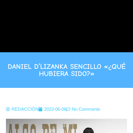
DANIEL D´LIZANKA SENCILLO «¿QUÉ
HUBIERA SIDO?»
REDACCIÓN
2023-06-08
No Comments