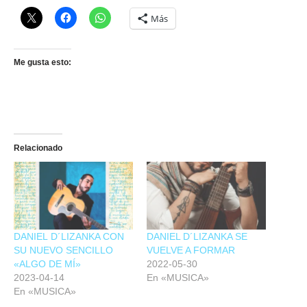
Más
Me gusta esto:
Relacionado
DANIEL D´LIZANKA CON
DANIEL D´LIZANKA SE
SU NUEVO SENCILLO
VUELVE A FORMAR
«ALGO DE MÍ»
2022-05-30
2023-04-14
En «MUSICA»
En «MUSICA»