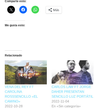
Comparte esto:
Más
Me gusta esto:
Relacionado
VENA DEL REY FT
CARLOS LAW FT JORGE
CAROLINA
DAHER PRESENTAN
ROSSSENCILLO «EL
SENCILLO LUZ PORTÁTIL
CAMINO»
2022-11-04
2022-10-28
En «Sin categoría»