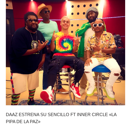
DAAZ ESTRENA SU SENCILLO FT INNER CIRCLE «LA
PIPA DE LA PAZ»