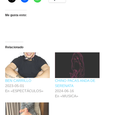
Me gusta esto:
Relacionado
BEN CARRILLO
CHINO PACAS ANDA DE
2023-05-01
SERENATA
En «ESPECTÁCULOS»
2024-06-16
En «MUSICA»