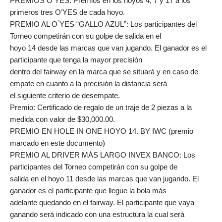
PREMIOS O ́YES: Premios en los hoyos 4, 7 y 17 a los
primeros tres O’YES de cada hoyo.
PREMIO AL O ́YES “GALLO AZUL”: Los participantes del
Torneo competirán con su golpe de salida en el
hoyo 14 desde las marcas que van jugando. El ganador es el
participante que tenga la mayor precisión
dentro del fairway en la marca que se situará y en caso de
empate en cuanto a la precisión la distancia será
el siguiente criterio de desempate.
Premio: Certificado de regalo de un traje de 2 piezas a la
medida con valor de $30,000.00.
PREMIO EN HOLE IN ONE HOYO 14. BY IWC (premio
marcado en este documento)
PREMIO AL DRIVER MÁS LARGO INVEX BANCO: Los
participantes del Torneo competirán con su golpe de
salida en el hoyo 11 desde las marcas que van jugando. El
ganador es el participante que llegue la bola más
adelante quedando en el fairway. El participante que vaya
ganando será indicado con una estructura la cual será