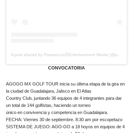
A post shared by PɪɴsʜɪᴠʟᴏɢⓇEntertainment Media (@pinshivlog)
CONVOCATORIA
AGOGO MX GOLF TOUR inicia su última etapa de la gira en
la ciudad de Guadalajara, Jalisco en El Atlas
Country Club, juntando 36 equipos de 4 integrantes para dar
un total de 144 golfistas, haciendo un torneo
único en convivencia y competencia en Guadalajara.
FECHA: Viernes 30 de septiembre. 8:30 am por escopetazo
SISTEMA DE JUEGO: AGO-GO a 18 hoyos en equipos de 4