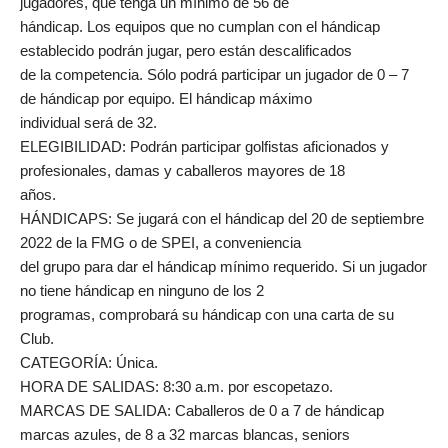
jugadores, que tenga un mínimo de 56 de
hándicap. Los equipos que no cumplan con el hándicap
establecido podrán jugar, pero están descalificados
de la competencia. Sólo podrá participar un jugador de 0 – 7
de hándicap por equipo. El hándicap máximo
individual será de 32.
ELEGIBILIDAD: Podrán participar golfistas aficionados y
profesionales, damas y caballeros mayores de 18
años.
HÁNDICAPS: Se jugará con el hándicap del 20 de septiembre
2022 de la FMG o de SPEI, a conveniencia
del grupo para dar el hándicap mínimo requerido. Si un jugador
no tiene hándicap en ninguno de los 2
programas, comprobará su hándicap con una carta de su
Club.
CATEGORÍA: Única.
HORA DE SALIDAS: 8:30 a.m. por escopetazo.
MARCAS DE SALIDA: Caballeros de 0 a 7 de hándicap
marcas azules, de 8 a 32 marcas blancas, seniors