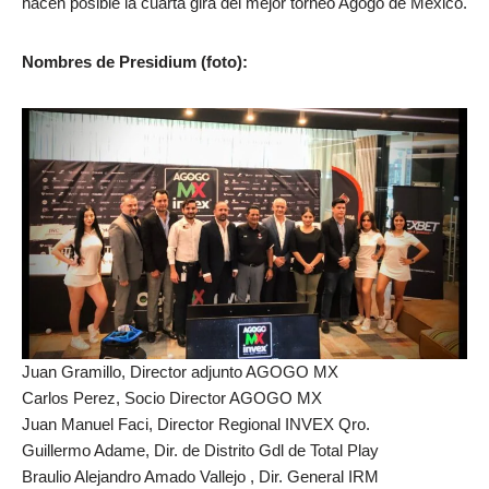
hacen posible la cuarta gira del mejor torneo Agogo de México.
Nombres de Presidium (foto):
Juan Gramillo, Director adjunto AGOGO MX
Carlos Perez, Socio Director AGOGO MX
Juan Manuel Faci, Director Regional INVEX Qro.
Guillermo Adame, Dir. de Distrito Gdl de Total Play
Braulio Alejandro Amado Vallejo , Dir. General IRM