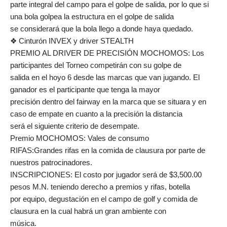
parte integral del campo para el golpe de salida, por lo que si
una bola golpea la estructura en el golpe de salida
se considerará que la bola llego a donde haya quedado.
❖ Cinturón INVEX y driver STEALTH
PREMIO AL DRIVER DE PRECISIÓN MOCHOMOS: Los
participantes del Torneo competirán con su golpe de
salida en el hoyo 6 desde las marcas que van jugando. El
ganador es el participante que tenga la mayor
precisión dentro del fairway en la marca que se situara y en
caso de empate en cuanto a la precisión la distancia
será el siguiente criterio de desempate.
Premio MOCHOMOS: Vales de consumo
RIFAS:Grandes rifas en la comida de clausura por parte de
nuestros patrocinadores.
INSCRIPCIONES: El costo por jugador será de $3,500.00
pesos M.N. teniendo derecho a premios y rifas, botella
por equipo, degustación en el campo de golf y comida de
clausura en la cual habrá un gran ambiente con
música.