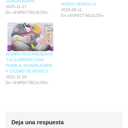
GUADALAJARA
NUEVO SENCILLO
2025-11-17
2023-08-11
En «ESPECTÁCULOS»
En «ESPECTÁCULOS»
ALVARO RUIZPRESENTA
“LA LLORERÍA”GIRA
PUEBLA, GUADALAJARA
Y CIUDAD DE MÉXICO
2022-11-18
En «ESPECTÁCULOS»
Deja una respuesta