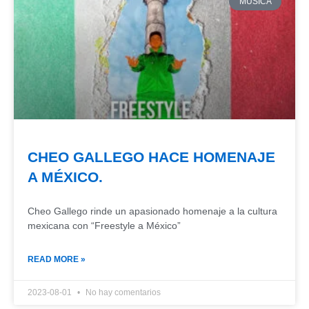
MUSICA
CHEO GALLEGO HACE HOMENAJE
A MÉXICO.
Cheo Gallego rinde un apasionado homenaje a la cultura
mexicana con “Freestyle a México”
READ MORE »
2023-08-01
No hay comentarios