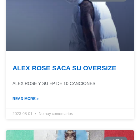
ALEX ROSE SACA SU OVERSIZE
ALEX ROSE Y SU EP DE 10 CANCIONES.
READ MORE »
2023-08-01
No hay comentarios