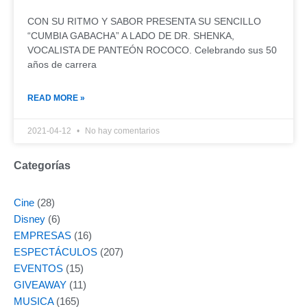
CON SU RITMO Y SABOR PRESENTA SU SENCILLO
“CUMBIA GABACHA” A LADO DE DR. SHENKA,
VOCALISTA DE PANTEÓN ROCOCO. Celebrando sus 50
años de carrera
READ MORE »
2021-04-12
No hay comentarios
Categorías
Cine
(28)
Disney
(6)
EMPRESAS
(16)
ESPECTÁCULOS
(207)
EVENTOS
(15)
GIVEAWAY
(11)
MUSICA
(165)