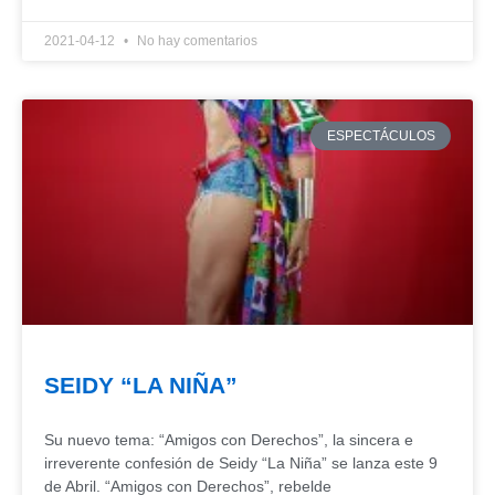
2021-04-12
No hay comentarios
ESPECTÁCULOS
SEIDY “LA NIÑA”
Su nuevo tema: “Amigos con Derechos”, la sincera e
irreverente confesión de Seidy “La Niña” se lanza este 9
de Abril. “Amigos con Derechos”, rebelde